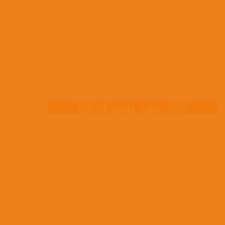
Opportuniti
What you can do?