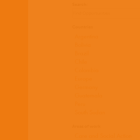
Search:
Countries
Areas of work