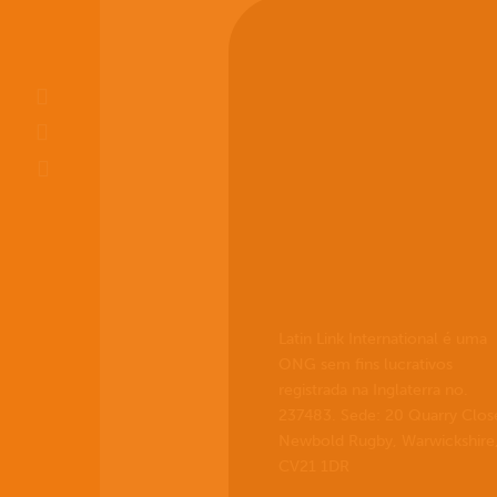
Latin Link International é uma
ONG sem fins lucrativos
registrada na Inglaterra no.
237483. Sede: 20 Quarry Clos
Newbold Rugby, Warwickshire
CV21 1DR