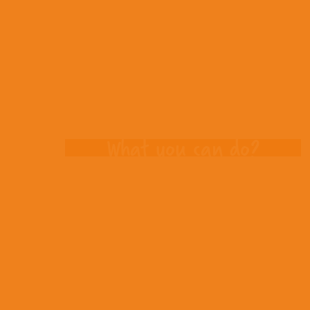
Opportuniti
What you can do?