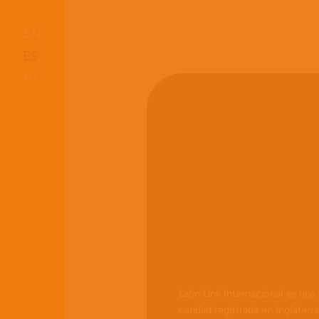
EN
ES
PT
Latin Link Internacional es una
caridad registrada en Inglaterr