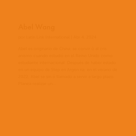
Abel Wang
por
Latin Link International
|
Abr 4, 2024
Abel es originario de China; se convir ó al cris
anismo cuando estudió en el Reino Unido como
estudiante internacional. Después de haber estado
en un equipo de Step en Argen na, en el verano de
2022, Abel se sin ó llamado a servir a largo plazo.
Planea realizar un...