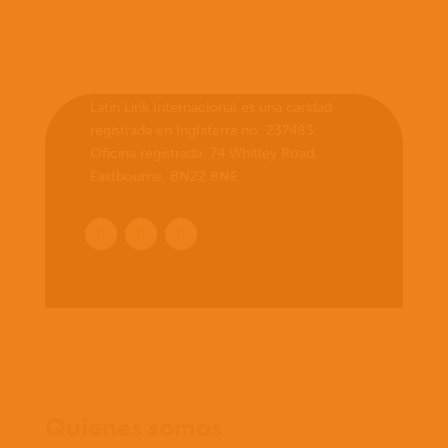
Latin Link Internacional es una caridad
registrada en Inglaterra no. 237483.
Oficina registrada: 74 Whitley Road,
Eastbourne, BN22 8NE.
Inicio
Quienes somos