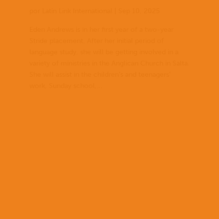
por
Latin Link International
|
Sep 10, 2025
Eden Andrews is in her first year of a two-year
Stride placement. After her initial period of
language study, she will be getting involved in a
variety of ministries in the Anglican Church in Salta.
She will assist in the children’s and teenagers’
work, Sunday school,...