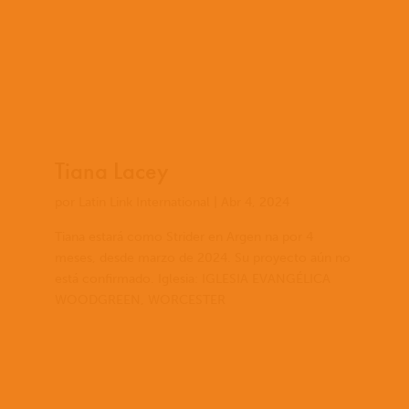
Tiana Lacey
por
Latin Link International
|
Abr 4, 2024
Tiana estará como Strider en Argen na por 4
meses, desde marzo de 2024. Su proyecto aún no
está confirmado. Iglesia: IGLESIA EVANGÉLICA
WOODGREEN, WORCESTER