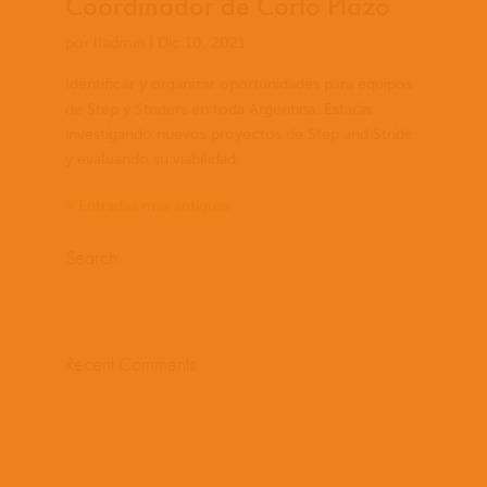
Coordinador de Corto Plazo
por
lladmin
|
Dic 10, 2021
Identificar y organizar oportunidades para equipos
de Step y Striders en toda Argentina. Estarás
investigando nuevos proyectos de Step and Stride
y evaluando su viabilidad.
« Entradas más antiguas
Search
Recent Comments