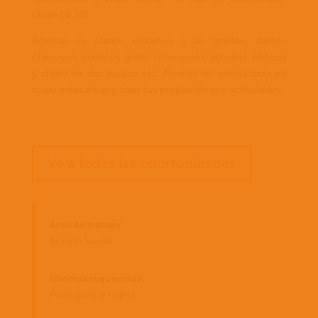
(Juan 10:10)
Ademas de clases, visitamos a las familias, damos
chequeos médicos gratis, ofrecemos estudios bíblicos
y clases de discipulado etc. Podrías ser involucrado en
todas estas áreas y traer tus propias ideas o actividades.
Ve a todas las oportunidades
Área de trabajo:
Acción Social
Idiomas requeridos:
Portugués e Inglés