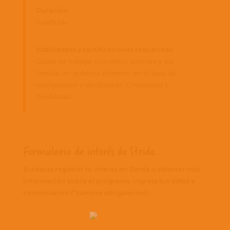
Duración:
Indefinida
Habilidades y certificaciones requeridas:
Capaz de trabajar con niños, jóvenes y sus
familias en pobreza extrema, en el área de
evangelismo y discipulado. Creatividad y
flexibilidad.
Formulario de interés de Stride.
Si deseas registrar tu interés en Stride u obtener más
información sobre el programa, ingresa tus datos a
continuación (*campos obligatorios):