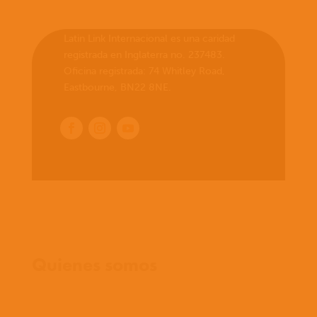
Latin Link Internacional es una caridad
registrada en Inglaterra no. 237483.
Oficina registrada: 74 Whitley Road,
Eastbourne, BN22 8NE.
Inicio
Quienes somos
Que creemos
Que hacemos