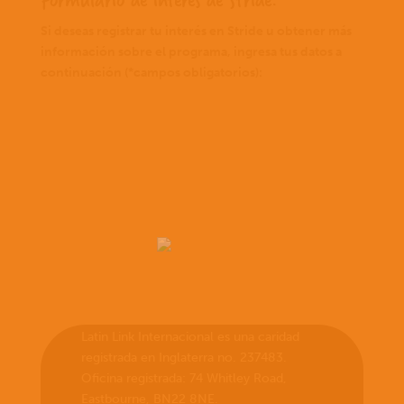
Si deseas registrar tu interés en Stride u obtener más
información sobre el programa, ingresa tus datos a
continuación (*campos obligatorios):
Latin Link Internacional es una caridad
registrada en Inglaterra no. 237483.
Oficina registrada: 74 Whitley Road,
Eastbourne, BN22 8NE.