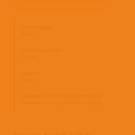
Ve a todas las oportunidades
Área de trabajo:
Médico
Idiomas requeridos:
Español
Duración:
Abierto
Habilidades y certificaciones requeridas:
Experiencia en terapia del habla y lenguaje.
Formulario de interés de Stride.