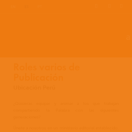
EN
ES
PT
Roles varios de
Publicación
Ubicación Perú
¿Quisieras equipar y animar a los que trabajan
compartiendo la Palabra con las siguientes
generaciones?
Únete a nosotros en un ministerio editorial establecido.