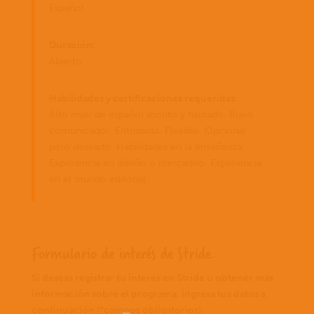
Español
Duración:
Abierto
Habilidades y certificaciones requeridas:
Alto nivel de español escrito y hablado. Buen
comunicador. Entusiasta. Flexible. Opcional
pero deseado: Habilidades en la enseñanza.
Experiencia en diseño o mercadeo. Experiencia
en el mundo editorial.
Formulario de interés de Stride.
Si deseas registrar tu interés en Stride u obtener más
información sobre el programa, ingresa tus datos a
continuación (*campos obligatorios):