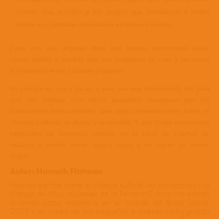
comer una porción y los juegos que involucran a todos
desde sus pantallas individuales en todo el mundo.
Estas son solo algunas ideas que hemos encontrado útiles
como familia a medida que nos mudamos de casa y hacemos
la transición entre culturas y lugares.
A Fish out of Water
Mi oración es que
sea una herramienta útil para
que las familias con niños pequeños naveguen por las
transiciones interculturales. Que abra conversaciones sobre el
choque cultural, el duelo y la pérdida. Y que traiga momentos
especiales de conexión familiar en el caos de cuartos de
maletas a medio llenar, largos viajes y en hacer un nuevo
hogar.
Autor: Hannah Flatman
Hannah escribe sobre el choque cultural, las transiciones y la
crianza de niños resilientes de la Tercera Cultura. Ha estado
sirviendo como misionera en el noreste de Brasil desde
2005 y es madre de dos pequeños a quienes ya ha guiado