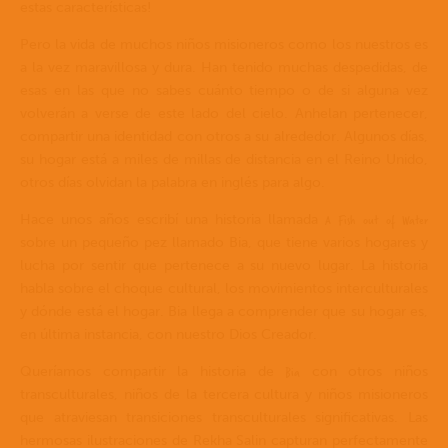
estas características!
Pero la vida de muchos niños misioneros como los nuestros es
a la vez maravillosa y dura. Han tenido muchas despedidas, de
esas en las que no sabes cuánto tiempo o de si alguna vez
volverán a verse de este lado del cielo. Anhelan pertenecer,
compartir una identidad con otros a su alrededor. Algunos días,
su hogar está a miles de millas de distancia en el Reino Unido,
otros días olvidan la palabra en inglés para algo.
A Fish out of Water
Hace unos años escribí una historia llamada
sobre un pequeño pez llamado Bia, que tiene varios hogares y
lucha por sentir que pertenece a su nuevo lugar. La historia
habla sobre el choque cultural, los movimientos interculturales
y dónde está el hogar. Bia llega a comprender que su hogar es,
en última instancia, con nuestro Dios Creador.
Bia
Queríamos compartir la historia de
con otros niños
transculturales, niños de la tercera cultura y niños misioneros
que atraviesan transiciones transculturales significativas. Las
hermosas ilustraciones de Rekha Salin capturan perfectamente