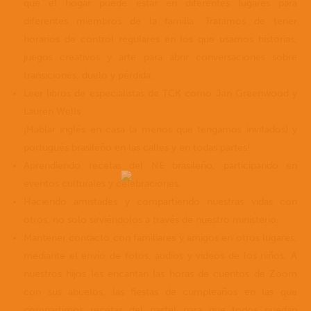
que el hogar puede estar en diferentes lugares para
diferentes miembros de la familia. Tratamos de tener
horarios de control regulares en los que usamos historias,
juegos creativos y arte para abrir conversaciones sobre
transiciones, duelo y pérdida.
Leer libros de especialistas de TCK como Jan Greenwood y
Lauren Wells
¡Hablar inglés en casa (a menos que tengamos invitados) y
portugués brasileño en las calles y en todas partes!
Aprendiendo recetas del NE brasileño, participando en
eventos culturales y celebraciones.
Haciendo amistades y compartiendo nuestras vidas con
otros, no solo sirviéndolos a través de nuestro ministerio.
Mantener contacto con familiares y amigos en otros lugares,
mediante el envío de fotos, audios y videos de los niños. A
nuestros hijos les encantan las horas de cuentos de Zoom
con sus abuelos, las fiestas de cumpleaños en las que
compartimos recetas del pastel para que todos puedan