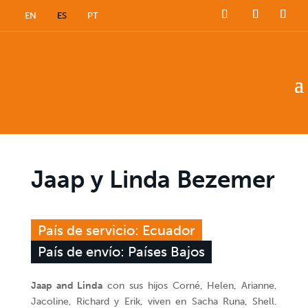
EN
ES
PT
Jaap y Linda Bezemer
País de servicio: Ecuador
País de envío: Países Bajos
Jaap and Linda
con sus hijos Corné, Helen, Arianne,
Jacoline, Richard y Erik, viven en Sacha Runa, Shell.