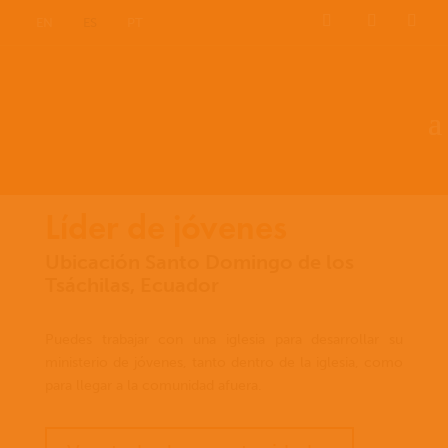
EN
ES
PT
Líder de jóvenes
Ubicación Santo Domingo de los
Tsáchilas, Ecuador
Puedes trabajar con una iglesia para desarrollar su
ministerio de jóvenes, tanto dentro de la iglesia, como
para llegar a la comunidad afuera.