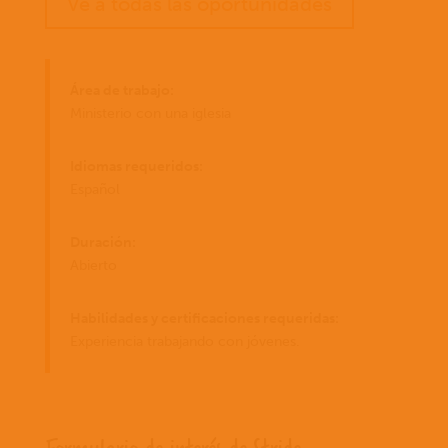
Ve a todas las oportunidades
Área de trabajo:
Ministerio con una iglesia
Idiomas requeridos:
Español
Duración:
Abierto
Habilidades y certificaciones requeridas:
Experiencia trabajando con jóvenes.
Formulario de interés de Stride.