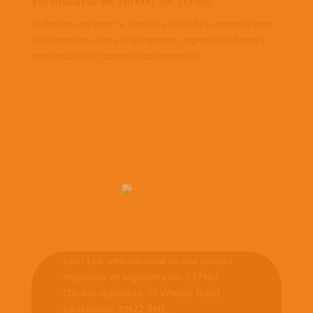
Si deseas registrar tu interés en Stride u obtener más
información sobre el programa, ingresa tus datos a
continuación (*campos obligatorios):
Latin Link Internacional es una caridad
registrada en Inglaterra no. 237483.
Oficina registrada: 74 Whitley Road,
Eastbourne, BN22 8NE.