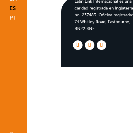
Latin Link Internacional es una
ES
caridad registrada en Inglaterr
no. 237483. Oficina registrada
PT
74 Whitley Road, Eastbourne,
BN22 8NE.