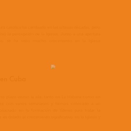
tura católica ha cambiado en las últimas décadas, pero
bió la percepción de la Iglesia. Junto a una apertura
sos, se ha visto mucho crecimiento en la Iglesia
k en Cuba
to plazo visitan la isla, tanto en La Habana como en
nes con varios seminarios y hemos colocado a un
lucrado en la formación de líderes para tratar la
es debido al crecimiento significativo en la Iglesia y