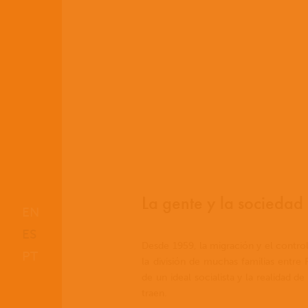
La gente y la sociedad
EN
ES
Desde 1959, la migración y el cont
PT
la división de muchas familias entre
de un ideal socialista y la realidad de 
traen.