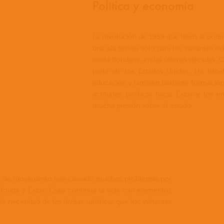
Política y economía
La revolución de 1959 que llevó al pode
una isla festiva sólo para los visitantes
costa floridana, en las últimas décadas
parte de los Estados Unidos. Ha habi
educación y también bastante formación 
actitudes políticas hacia Cuba y los
mucha presión sobre el estado.
rol de movimiento han causado muchos problemas por
 Florida y Cuba. Cuba continua la vida con elementos
la necesidad de las divisas turísticas que los visitantes