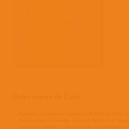
Geografía y clima
Política y economía
La gente y la sociedad
La religión y la iglesia
El trabajo de Latin Link
Conoce a nuestro equipo
Oportunidades de misión
Datos acerca de Cuba
Población: 11,3 millones Superficie: 110.860 km2 Clima: T
Cubano y Peso 'Convertible' Personas: Mestizo 51%, Desc
Otras nacionalidades 1% Idioma Oficial: Español Religión: C