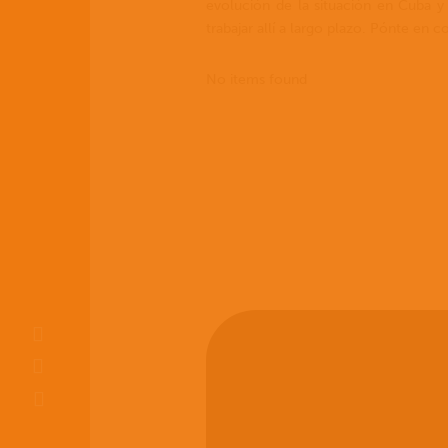
evolución de la situación en Cuba y
trabajar allí a largo plazo. Pónte en 
No items found