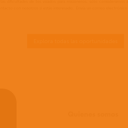
 las dificultades de los visados para misioneros, sólo consideram
contacto con nosotros si estás interesado. Envía un correo electrónico 
Explora todas las oportunidades
Inicio
Quienes somos
Que creemos