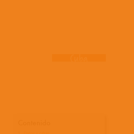
onde trabaj
Cuba
Contenido
Datos y cifras