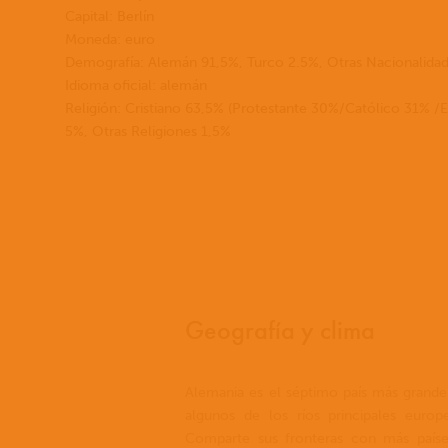
Capital: Berlín
Moneda: euro
Demografía: Alemán 91,5%, Turco 2.5%, Otras Nacionalida
Idioma oficial: alemán
Religión: Cristiano 63,5% (Protestante 30%/Católico 31% /E
5%, Otras Religiones 1,5%
Geografía y clima
Alemania es el séptimo país más grande
algunos de los ríos principales euro
Comparte sus fronteras con más paíse