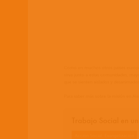
Como en muchos otros países europeo
sirva junto a estas comunidades, mayo
que se sienten aislados y desanimados
Para saber más sobre la misión en Al
Trabajo Social en un
Acción Social, Evangelización