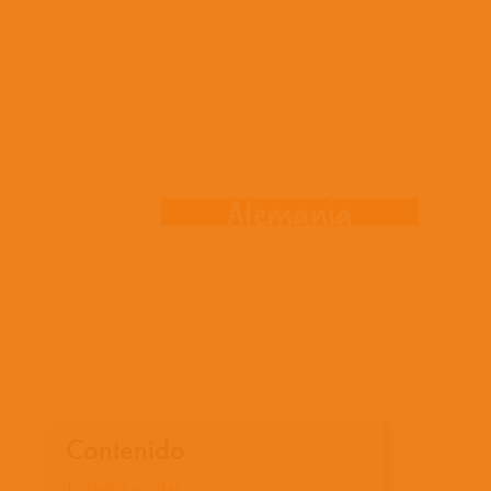
onde trabaj
Alemania
Contenido
Datos y cifras