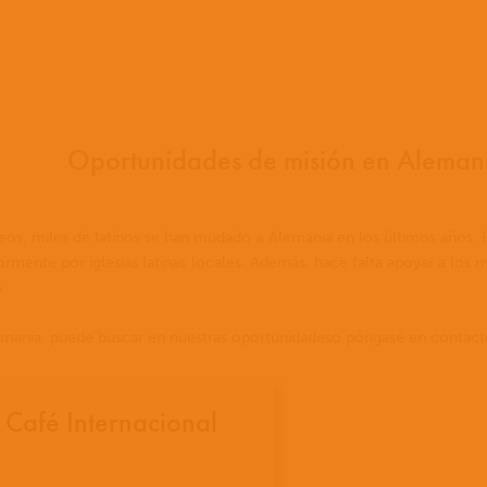
Oportunidades de misión en Aleman
s, miles de latinos se han mudado a Alemania en los últimos años. 
rmente por iglesias latinas locales. Además, hace falta apoyar a los m
.
emania, puede buscar en nuestras oportunidadeso póngase en contacto
 Café Internacional