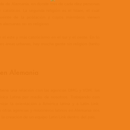
ande de Alemania, en donde tres de cada diez personas
 católicos. La segunda religión es el Islam, el cual
veinte de la población y cuyos miembros vienen
 alemanes no es religioso.
el este y más catolicismo en el sur y el oeste. En lo
es áreas urbanas, hay mucha gente sin religión (tanto
k en Alemania
tiene una relación con las agencias DMG y VDM, las
ica Latina por medio de nosotros. Trabajando con
izar la orientación a América latina y a Latin Link.
otras agencias y misioneros latinos en Alemania nos
y la creación de un equipo Latin Link dentro del país.