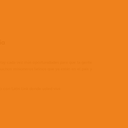
ia
Hay cada vez más oportunidades para que la gente
uchos misioneros latinos que ya están en el país y
 con Latin Link donde usted vive.