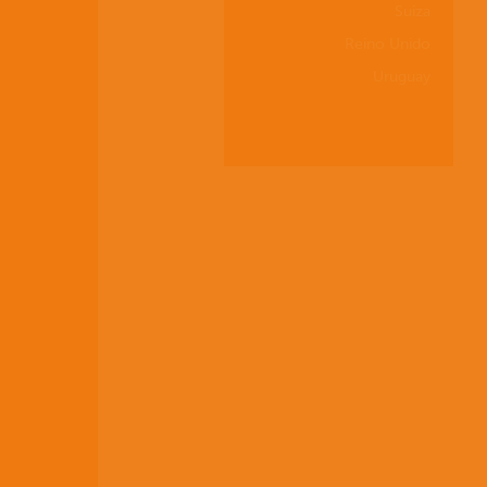
Suiza
Reino Unido
Uruguay