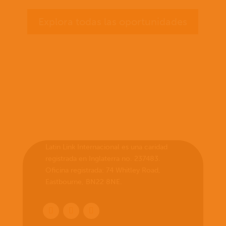
Explora todas las oportunidades
Latin Link Internacional es una caridad
registrada en Inglaterra no. 237483.
Oficina registrada: 74 Whitley Road,
Eastbourne, BN22 8NE.