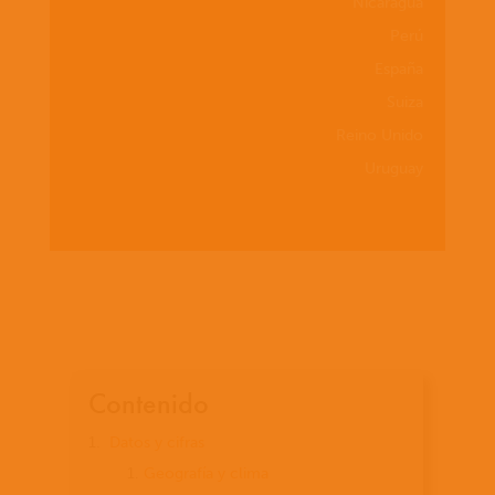
Nicaragua
Perú
España
Suiza
Reino Unido
Uruguay
Contenido
Datos y cifras
Geografía y clima