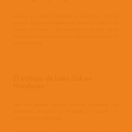
Aunque la cultura hondureña es sobretodo católica
romana, la iglesia evangélica ha crecido mucho en los
últimos 20 años y ya cuenta con un 15% de la
población y con una influencia cada vez más grande en
la vida nacional.
El trabajo de Latin Link en
Honduras
Latin Link quisiera reclutar personas preparadas para
desarrollar un equipo en Honduras y vincularse con
organizaciones existentes.
Las ubicaciones de Stride han incluido trabajo infantil,