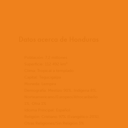
Datos acerca de Honduras
Población: 7,2 millones
Superficie: 112 492 km²
Clima: Tropical a templado
Capital: Tegucigalpa
Moneda: Lempira
Demografía: Mestizo 90%, Indígena 8%,
Norteamericano/Europeo/Afrocaribeño
1%, Otra 1%
Idioma Principal: Español
Religión: Cristiano 97% (Evangélico 20%),
Otras Religiones/Sin Religión 3%