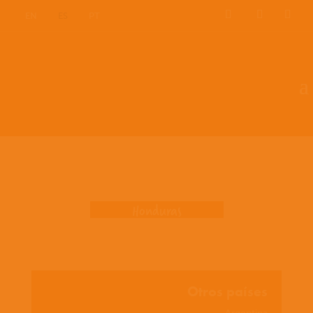
EN
ES
PT
Donde trabajamos
Honduras
Otros países