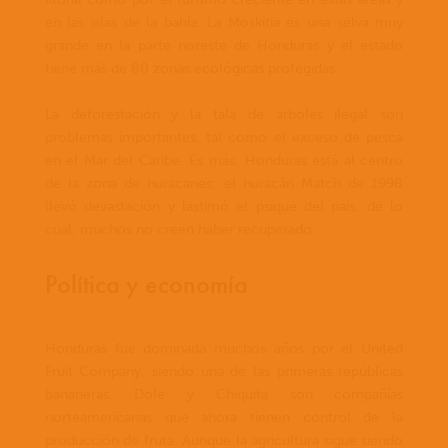
en las islas de la bahía. La Moskitia es una selva muy
grande en la parte noreste de Honduras y el estado
tiene más de 80 zonas ecológicas protegidas.
La deforestación y la tala de árboles ilegal son
problemas importantes, tal como el exceso de pesca
en el Mar del Caribe. Es más, Honduras está al centro
de la zona de huracanes; el huracán Match de 1998
llevó devastación y lastimó el psique del país, de lo
cual, muchos no creen haber recuperado.
Política y economía
Honduras fue dominada muchos años por el United
Fruit Company, siendo una de las primeras repúblicas
bananeras. Dole y Chiquita son compañías
norteamericanas que ahora tienen control de la
producción de fruta. Aunque la agricultura sigue siendo