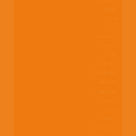
Argentina
Bolivia
Brasil
Chile
Colombia
Costa Rica
Cuba
Ecuador
El Salvador
Alemania
Guatemala
Honduras
Irlanda
México
Países Bajos