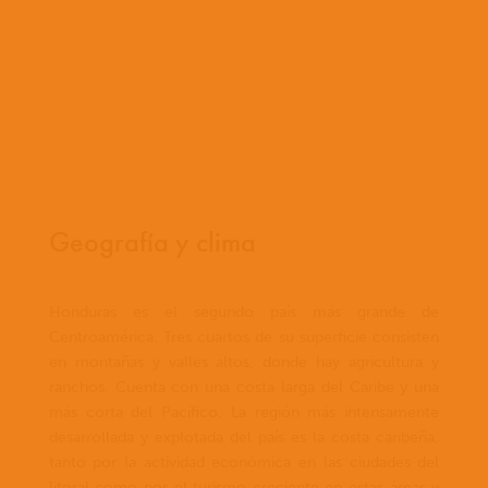
Geografía y clima
Honduras es el segundo país más grande de
Centroamérica. Tres cuartos de su superficie consisten
en montañas y valles altos, donde hay agricultura y
ranchos. Cuenta con una costa larga del Caribe y una
más corta del Pacífico. La región más intensamente
desarrollada y explotada del país es la costa caribeña,
tanto por la actividad económica en las ciudades del
litoral como por el turismo creciente en estas áreas y