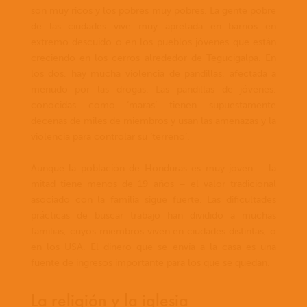
son muy ricos y los pobres muy pobres. La gente pobre
de las ciudades vive muy apretada en barrios en
extremo descuido o en los pueblos jóvenes que están
creciendo en los cerros alrededor de Tegucigalpa. En
los dos, hay mucha violencia de pandillas, afectada a
menudo por las drogas. Las pandillas de jóvenes,
conocidas como ‘maras’ tienen supuestamente
decenas de miles de miembros y usan las amenazas y la
violencia para controlar su ‘terreno’.
Aunque la población de Honduras es muy joven – la
mitad tiene menos de 19 años – el valor tradicional
asociado con la familia sigue fuerte. Las dificultades
prácticas de buscar trabajo han dividido a muchas
familias, cuyos miembros viven en ciudades distintas, o
en los USA. El dinero que se envía a la casa es una
fuente de ingresos importante para los que se quedan.
La religión y la iglesia