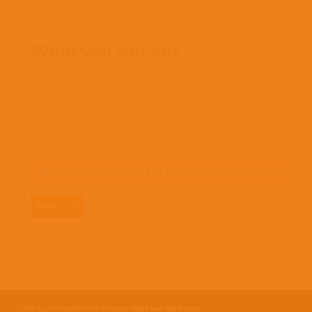
Where we work
What you can do?
Opportunities
Pray
Donate
Stories
We use cookies to ensure that we give you