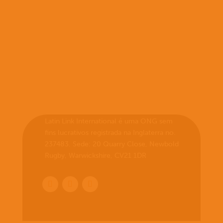
Latin Link International é uma ONG sem
fins lucrativos registrada na Inglaterra no.
237483. Sede: 20 Quarry Close, Newbold
Rugby, Warwickshire, CV21 1DR