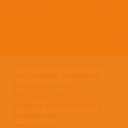
EN
ES
PT
Outreach worker with
vulnerable expoited
people groups/
Evangelismo con
grupos vulnerables y
explotados
Location España