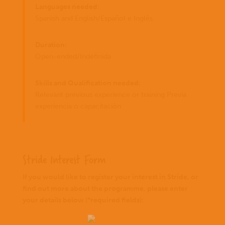
Languages needed:
Spanish and English/Español e Inglés
Duration:
Open-ended/Indefinida
Skills and Qualification needed:
Relevant previous experience or training Previa
experiencia o capacitación
Stride Interest Form
If you would like to register your interest in Stride, or
find out more about the programme, please enter
your details below (*required fields):