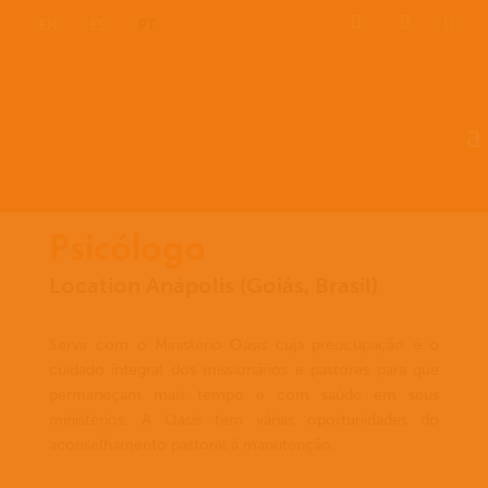
EN
ES
PT
Psicólogo
Location Anápolis (Goiás, Brasil)
Servir com o Ministério Oásis cuja preocupação é o
cuidado integral dos missionários e pastores para que
permaneçam mais tempo e com saúde em seus
ministérios. A Oasis tem várias oportunidades do
aconselhamento pastoral à manutenção.