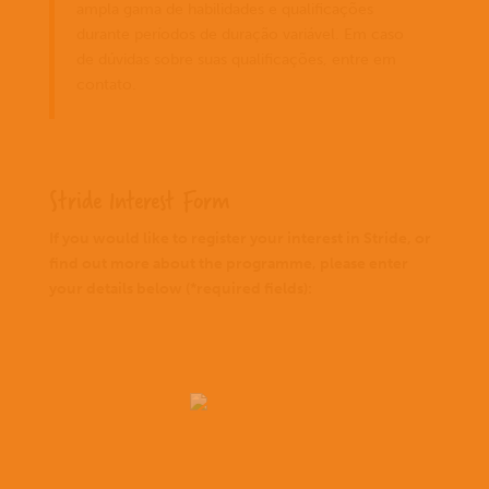
ampla gama de habilidades e qualificações
durante períodos de duração variável. Em caso
de dúvidas sobre suas qualificações, entre em
contato.
Stride Interest Form
If you would like to register your interest in Stride, or
find out more about the programme, please enter
your details below (*required fields):