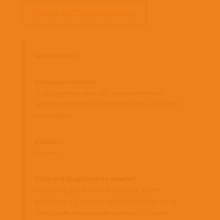
Go to all Opportunities
Area of work:
Languages needed:
O português é mais útil, mas também há
oportunidades para candidatos com espanhol
e/ou inglês.
Duration:
Variável
Skills and Qualification needed:
Os psicólogos devem ter graduação em
psicologia e 2 anos de estudos teológicos. O
Oasis pode fazer uso de pessoas com uma