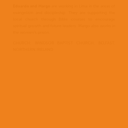
Eduardo and Margo
are working in Lima in the areas of
evangelism and discipleship. They are supporting the
local church through Bible courses to encourage
spiritual growth and future leaders. Margo also works in
the women’s prison.
CHURCH: WINDSOR BAPTIST CHURCH, BELFAST,
NORTHERN IRELAND