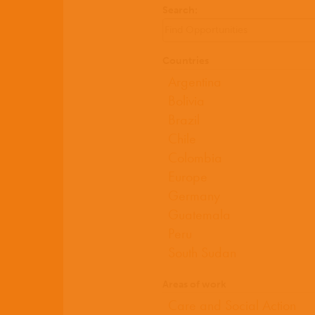
Search:
Countries
Areas of work