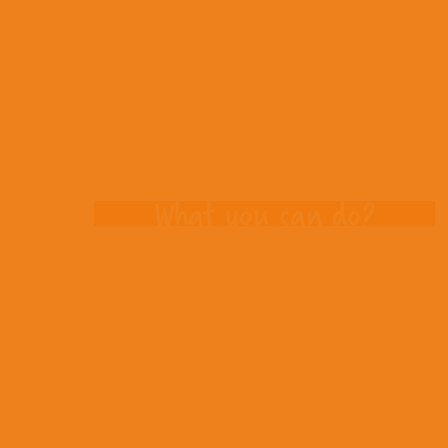
Opportuniti
What you can do?