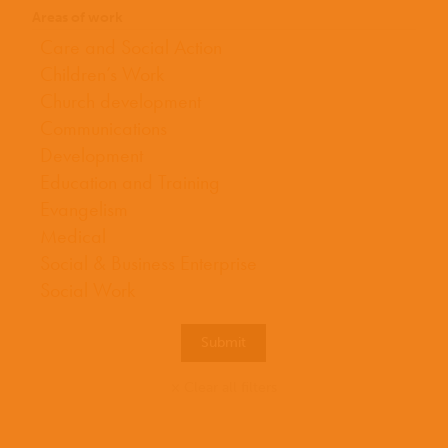
Areas of work