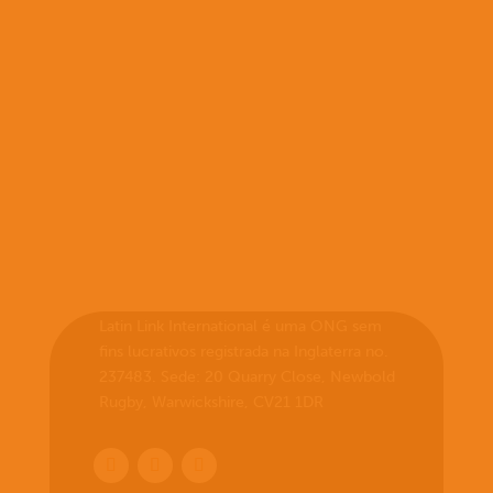
Latin Link International é uma ONG sem
fins lucrativos registrada na Inglaterra no.
237483. Sede: 20 Quarry Close, Newbold
Rugby, Warwickshire, CV21 1DR